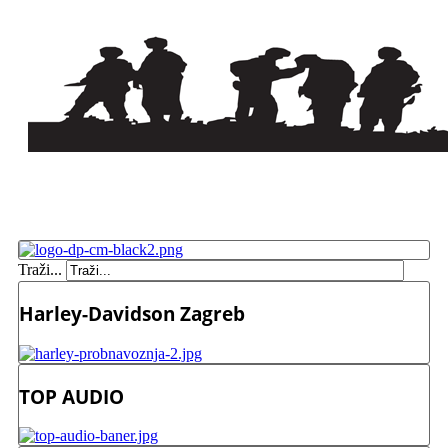
Traži...
Harley-Davidson Zagreb
TOP AUDIO