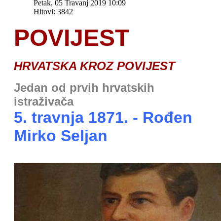
Petak, 05 Travanj 2019 10:09
Hitovi: 3842
POVIJEST
HRVATSKA KROZ POVIJEST
Jedan od prvih hrvatskih
istraživača
5. travnja 1871. - Rođen
Mirko Seljan