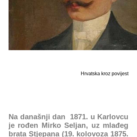
Hrvatska kroz povijest
Na današnji dan 1871. u Karlovcu
je rođen Mirko Seljan, uz mlađeg
brata Stjepana (19. kolovoza 1875.