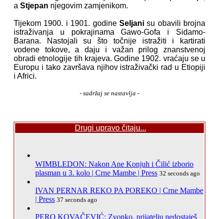
a
Stjepan
njegovim zamjenikom.
Tijekom 1900. i 1901. godine
Seljani
su obavili brojna
istraživanja u pokrajinama Gawo-Gofa i Sidamo-
Barana. Nastojali su što točnije istražiti i kartirati
vodene tokove, a daju i važan prilog znanstvenoj
obradi etnologije tih krajeva. Godine 1902. vraćaju se u
Europu i tako završava njihov istraživački rad u Etiopiji
i Africi.
- sadržaj se nastavlja -
Drugi upravo čitaju...
WIMBLEDON: Nakon Ane Konjuh i Čilić izborio
plasman u 3. kolo | Crne Mambe | Press
32 seconds ago
IVAN PERNAR REKO PA POREKO | Crne Mambe
| Press
37 seconds ago
PERO KOVAČEVIĆ: Zvonko, prijatelju nedostaješ