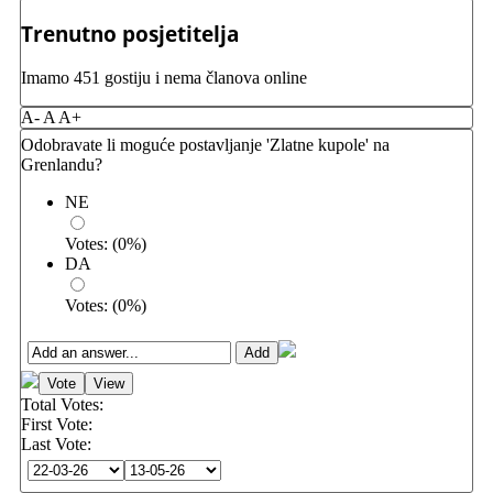
Trenutno posjetitelja
Imamo 451 gostiju i nema članova online
A-
A
A+
Odobravate li moguće postavljanje 'Zlatne kupole' na
Grenlandu?
NE
Votes:
(
0
%)
DA
Votes:
(
0
%)
Total Votes:
First Vote:
Last Vote: