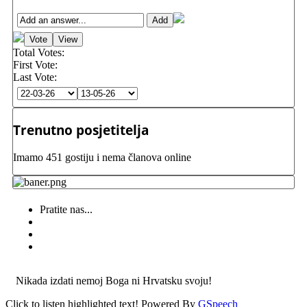
Total Votes:
First Vote:
Last Vote:
Trenutno posjetitelja
Imamo 451 gostiju i nema članova online
Pratite nas...
Nikada izdati nemoj Boga ni Hrvatsku svoju!
Click to listen highlighted text!
Powered By
GSpeech