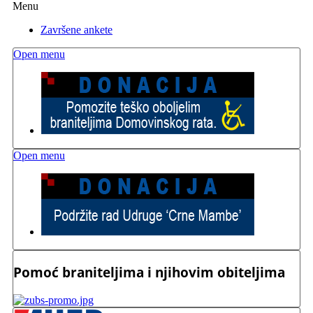
Menu
Završene ankete
Open menu
Open menu
Pomoć braniteljima i njihovim obiteljima