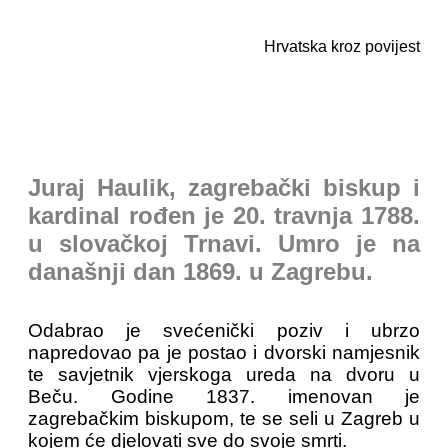
Hrvatska kroz povijest
Juraj Haulik, zagrebački biskup i
kardinal rođen je 20. travnja 1788.
u slovačkoj Trnavi. Umro je na
današnji dan 1869. u Zagrebu.
Odabrao je svećenički poziv i ubrzo
napredovao pa je postao i dvorski namjesnik
te savjetnik vjerskoga ureda na dvoru u
Beču. Godine 1837. imenovan je
zagrebačkim biskupom, te se seli u Zagreb u
kojem će djelovati sve do svoje smrti.