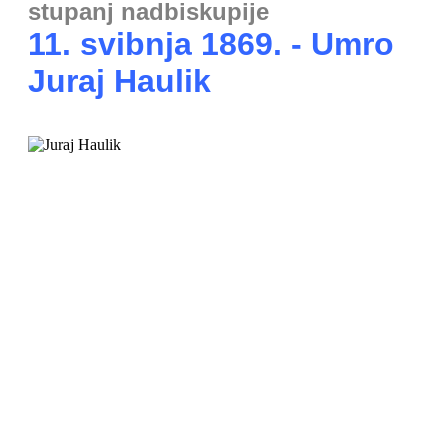
stupanj nadbiskupije
11. svibnja 1869. - Umro
Juraj Haulik