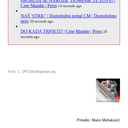
PROBUDI SE NARODE, DOMINIK TE ZOVE! |
Crne Mambe | Press
14 seconds ago
NAŠ 'STRIC' | Domoljubni portal CM | Domoljubno
pero
20 seconds ago
DO KADA TRPJETI? | Crne Mambe | Press
20
seconds ago
Foto: 1. DPCM/wikipedia.org
Priredio: Mario Mehaković