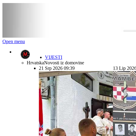
Open menu
VIJESTI
Hrvatska
Novosti iz domovine
21 Srp 2026 09:39
13 Lip 202