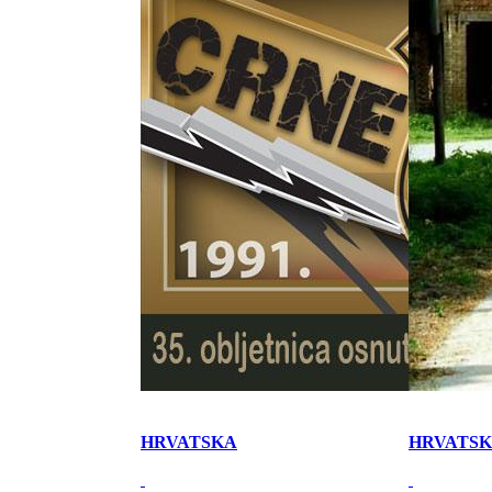
HRVATSKA
HRVATS