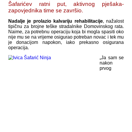
Šafarićev ratni put, aktivnog pješaka-
zapovjednika time se završio.
Nadalje je prolazio kalvariju rehabilitacije
, nažalost
tipičnu za brojne teške stradalnike Domovinskog rata.
Naime, za potrebnu operaciju koja bi mogla spasiti oko
nije mu se na vrijeme osigurao potreban novac i tek mu
je donacijom napokon, iako prekasno osigurana
operacija.
„Ja sam se
nakon
prvog