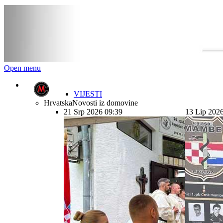
Open menu
VIJESTI
Hrvatska
Novosti iz domovine
21 Srp 2026 09:39
13 Lip 202