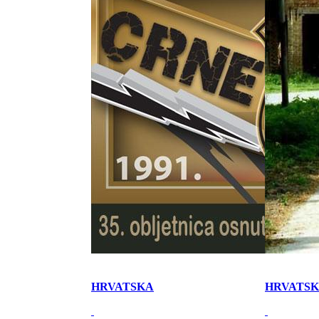
HRVATSKA
HRVATS