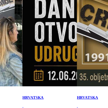
HRVATSKA
HRVATSKA