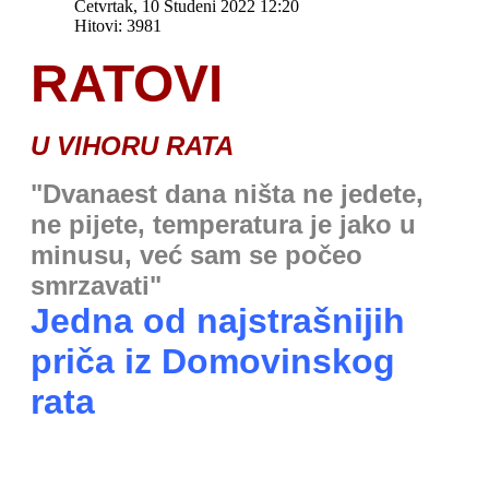
Četvrtak, 10 Studeni 2022 12:20
Hitovi: 3981
RATOVI
U VIHORU RATA
"Dvanaest dana ništa ne jedete,
ne pijete, temperatura je jako u
minusu, već sam se počeo
smrzavati"
Jedna od najstrašnijih
priča iz Domovinskog
rata