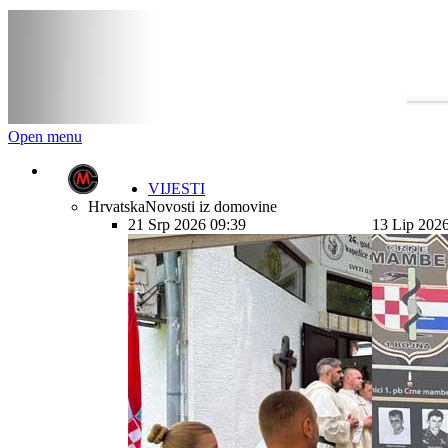
Open menu
VIJESTI
Hrvatska
Novosti iz domovine
21 Srp 2026 09:39
13 Lip 202