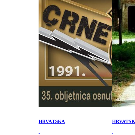
HRVATSKA
HRVATS