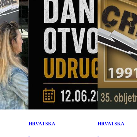
HRVATSKA
HRVATSKA