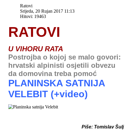
Ratovi
Srijeda, 20 Rujan 2017 11:13
Hitovi: 19463
RATOVI
U VIHORU RATA
Postrojba o kojoj se malo govori:
hrvatski alpinisti osjetili obvezu
da domovina treba pomoć
PLANINSKA SATNIJA
VELEBIT (+video)
Piše: Tomislav Šulj