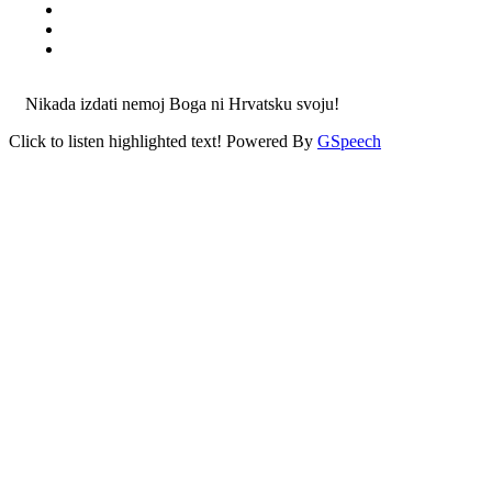
Nikada izdati nemoj Boga ni Hrvatsku svoju!
Click to listen highlighted text!
Powered By
GSpeech