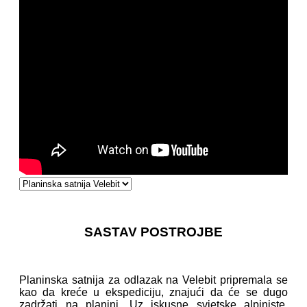
SASTAV POSTROJBE
Planinska satnija za odlazak na Velebit pripremala se
kao da kreće u ekspediciju, znajući da će se dugo
zadržati na planini. Uz iskusne svjetske alpiniste,