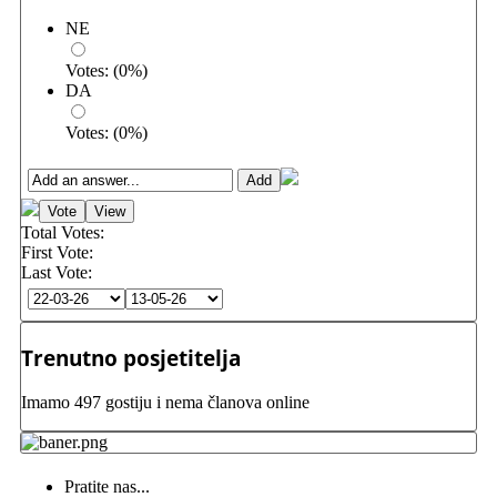
NE
Votes:
(
0
%)
DA
Votes:
(
0
%)
Total Votes:
First Vote:
Last Vote:
Trenutno posjetitelja
Imamo 497 gostiju i nema članova online
Pratite nas...