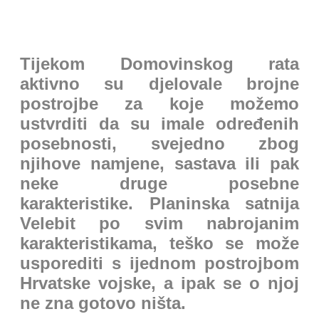
Tijekom Domovinskog rata
aktivno su djelovale brojne
postrojbe za koje možemo
ustvrditi da su imale određenih
posebnosti, svejedno zbog
njihove namjene, sastava ili pak
neke druge posebne
karakteristike. Planinska satnija
Velebit po svim nabrojanim
karakteristikama, teško se može
usporediti s ijednom postrojbom
Hrvatske vojske, a ipak se o njoj
ne zna gotovo ništa.