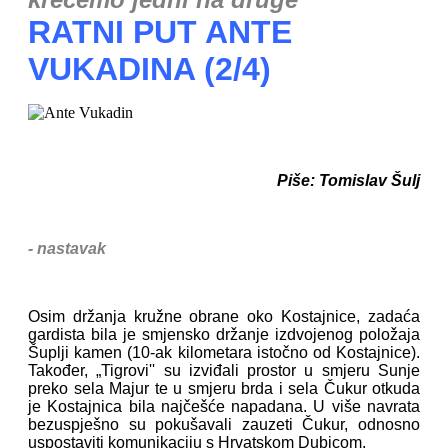
RATNI PUT ANTE
VUKADINA (2/4)
Piše: Tomislav Šulj
- nastavak
Osim držanja kružne obrane oko Kostajnice, zadaća
gardista bila je smjensko držanje izdvojenog položaja
Šuplji kamen (10-ak kilometara istočno od Kostajnice).
Također, „Tigrovi'' su izviđali prostor u smjeru Sunje
preko sela Majur te u smjeru brda i sela Čukur otkuda
je Kostajnica bila najčešće napadana. U više navrata
bezuspješno su pokušavali zauzeti Čukur, odnosno
uspostaviti komunikaciju s Hrvatskom Dubicom.