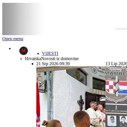
Open menu
VIJESTI
Hrvatska
Novosti iz domovine
21 Srp 2026 09:39
13 Lip 202