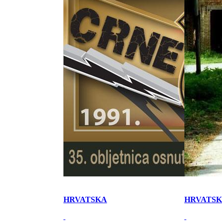
HRVATSKA
HRVATS