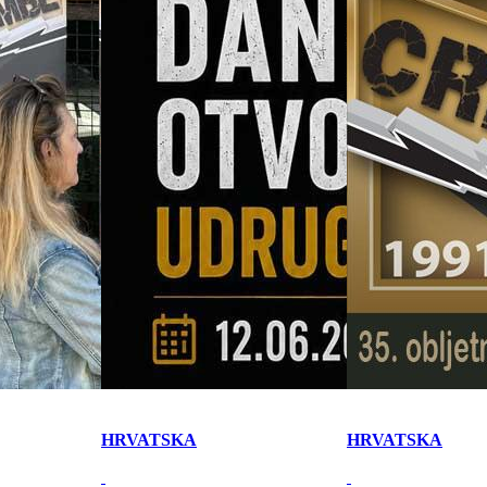
HRVATSKA
HRVATSKA