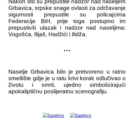
Nakon što su prepustile nadzor nad naseljem
Grbavica, srpske snage ovlasti za održavanje
sigurnosti prepustile su policajcima
Federacije BiH, prije toga postupno im
prepustivši ulazak i nadzor nad naseljima:
Vogošća, Ilijaš, Hadžići i Ilidža.
...
Naselje Grbavica bilo je pretvoreno u ratno
smetlište gdje je u ratu krivi korak odlučivao o
životu i smrti, ujedno simbolizirajući
apokaliptičnu poslijeratnu scenografiju.