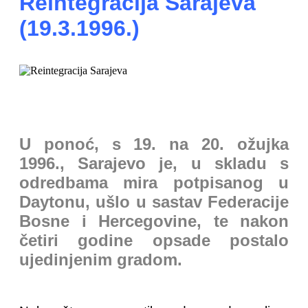
Reintegracija Sarajeva
(19.3.1996.)
U ponoć, s 19. na 20. ožujka
1996., Sarajevo je, u skladu s
odredbama mira potpisanog u
Daytonu, ušlo u sastav Federacije
Bosne i Hercegovine, te nakon
četiri godine opsade postalo
ujedinjenim gradom.