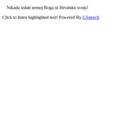
Nikada izdati nemoj Boga ni Hrvatsku svoju!
Click to listen highlighted text!
Powered By
GSpeech