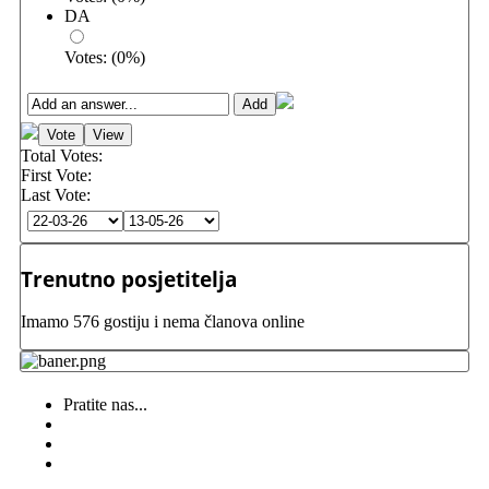
DA
Votes:
(
0
%)
Total Votes:
First Vote:
Last Vote:
Trenutno posjetitelja
Imamo 576 gostiju i nema članova online
Pratite nas...